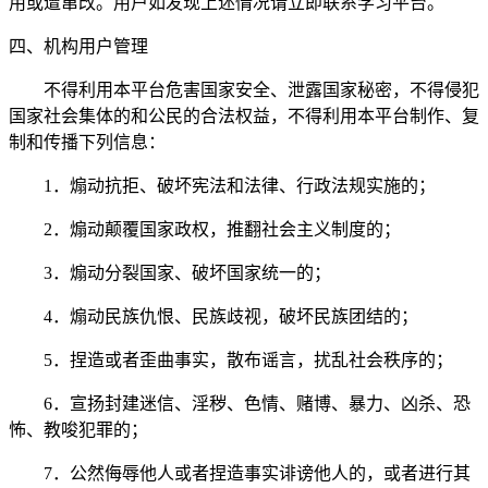
用或遭窜改。用户如发现上述情况请立即联系学习平台。
四、机构用户管理
不得利用本平台危害国家安全、泄露国家秘密，不得侵犯
国家社会集体的和公民的合法权益，不得利用本平台制作、复
制和传播下列信息：
1．煽动抗拒、破坏宪法和法律、行政法规实施的；
2．煽动颠覆国家政权，推翻社会主义制度的；
3．煽动分裂国家、破坏国家统一的；
4．煽动民族仇恨、民族歧视，破坏民族团结的；
5．捏造或者歪曲事实，散布谣言，扰乱社会秩序的；
6．宣扬封建迷信、淫秽、色情、赌博、暴力、凶杀、恐
怖、教唆犯罪的；
7．公然侮辱他人或者捏造事实诽谤他人的，或者进行其